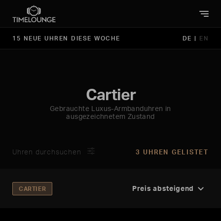
15 NEUE UHREN DIESE WOCHE
DE
|
EN
Cartier
Gebrauchte Luxus-Armbanduhren in
ausgezeichnetem Zustand
Uhren durchsuchen
3 UHREN GELISTET
CARTIER