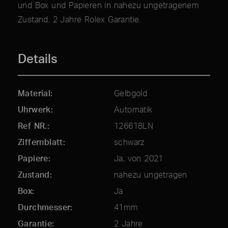
und Box und Papieren in nahezu ungetragenem
Zustand. 2 Jahre Rolex Garantie.
Details
Material
Gelbgold
Uhrwerk
Automatik
Ref NR.
126618LN
Ziffernblatt
schwarz
Papiere
Ja, von 2021
Zustand
nahezu ungetragen
Box
Ja
Durchmesser
41mm
Garantie
2 Jahre