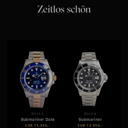
Zeitlos schön
ROLEX
ROLEX
Submariner Date
Submariner
EUR 15.950,-
EUR 13.950,-