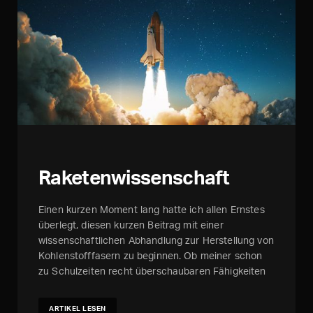
Raketenwissenschaft
Einen kurzen Moment lang hatte ich allen Ernstes
überlegt, diesen kurzen Beitrag mit einer
wissenschaftlichen Abhandlung zur Herstellung von
Kohlenstofffasern zu beginnen. Ob meiner schon
zu Schulzeiten recht überschaubaren Fähigkeiten
im Rahmen der Naturwissenschaften aber, nahm
ich von diesem Ansinnen sogleich auch wieder
ARTIKEL LESEN