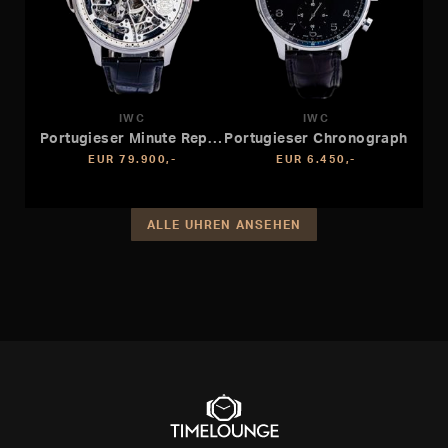
IWC
IWC
Portugieser Minute Repeater
Portugieser Chronograph
EUR 79.900,-
EUR 6.450,-
ALLE UHREN ANSEHEN