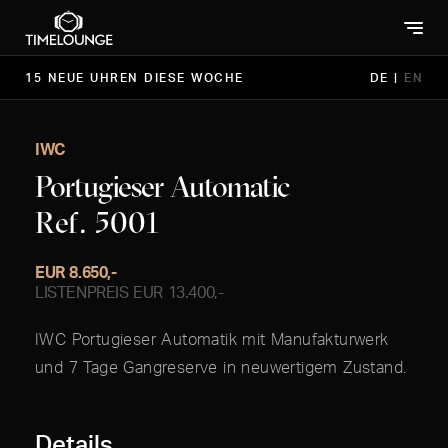
15 NEUE UHREN DIESE WOCHE
DE
|
EN
IWC
Portugieser Automatic
Ref. 5001
EUR 8.650,-
LISTENPREIS EUR 13.400,-
IWC Portugieser Automatik mit Manufakturwerk
und 7 Tage Gangreserve in neuwertigem Zustand.
Details