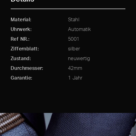
Material
Stahl
Uhrwerk
Automatik
Ref NR.
5001
Ziffernblatt
silber
Zustand
neuwertig
Durchmesser
42mm
Garantie
1 Jahr