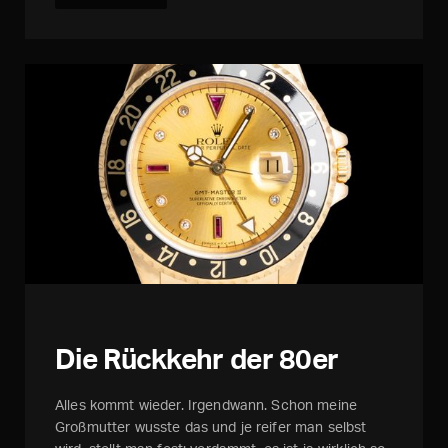
Abstand und wende mich anstelle dessen eben
jenen Dingen zu, die uns alle tagtäglich bewegen.
Uhren.
Die Rückkehr der 80er
Alles kommt wieder. Irgendwann. Schon meine
Großmutter wusste das und je reifer man selbst