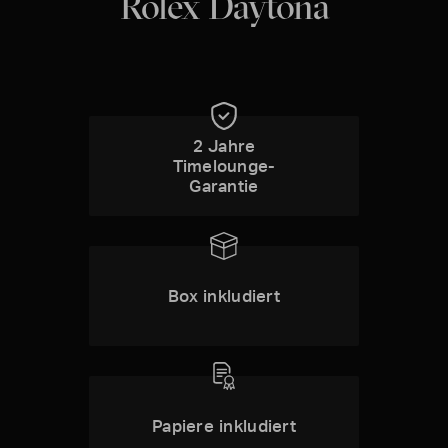
Rolex Daytona
2 Jahre
Timelounge-
Garantie
Box inkludiert
Papiere inkludiert