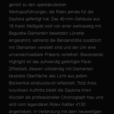
gehört zu den spektakulärsten
Werksausführungen, die Rolex jemals für die
Daytona gefertigt hat. Das 40-mm-Gehäuse aus
18 Karat Weißgold wird von einer werksseitig mit
Baguette-Diamanten besetzten Lünette
eingerahmt, während die Bandanstöße zusätzlich
mit Diamanten veredelt sind und der Uhr eine
unverwechselbare Präsenz verleihen. Besonderes
Highlight ist das aufwendig gefertigte Pavé-
Zifferblatt, dessen vollständig mit Diamanten
besetzte Oberfläche das Licht aus jedem
Blickwinkel eindrucksvoll reflektiert. Trotz ihres
luxuriösen Auftritts bleibt die Daytona ihren
Wurzeln als professioneller Chronograph treu und
wird vom legendären Rolex Kaliber 4130
angetrieben. In Verbindung mit dem neuwertigen