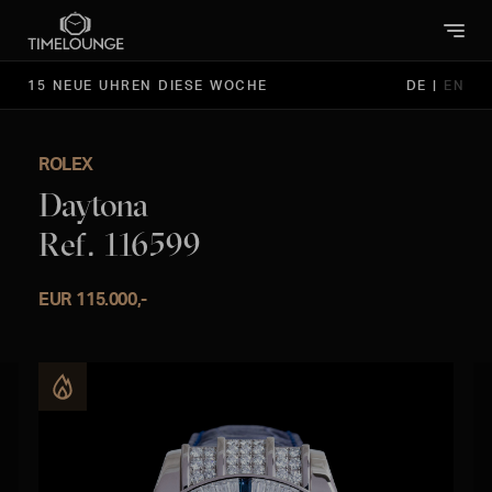
15 NEUE UHREN DIESE WOCHE
DE
|
EN
ROLEX
Daytona
Ref. 116599
EUR 115.000,-