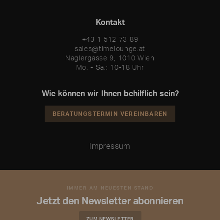
Kontakt
+43 1 512 73 89
sales@timelounge.at
Naglergasse 9, 1010 Wien
Mo. - Sa.: 10-18 Uhr
Wie können wir Ihnen behilflich sein?
BERATUNGSTERMIN VEREINBAREN
Impressum
IMMER AM NEUESTEN STAND
Jetzt den Newsletter abonnieren
ZUM NEWSLETTER