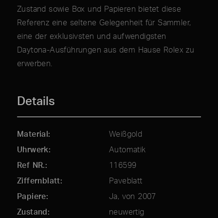
Zustand sowie Box und Papieren bietet diese
Referenz eine seltene Gelegenheit für Sammler,
eine der exklusivsten und aufwendigsten
Daytona-Ausführungen aus dem Hause Rolex zu
erwerben.
Details
Material
Weißgold
Uhrwerk
Automatik
Ref NR.
116599
Ziffernblatt
Paveblatt
Papiere
Ja, von 2007
Zustand
neuwertig