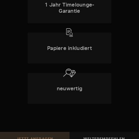
1 Jahr Timelounge-
Garantie
Papiere inkludiert
neuwertig
JETZT ANFRAGEN
WEITEREMPFEHLEN