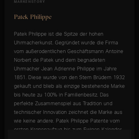
MARKENSTORY
Patek Philippe
Patek Philippe ist die Spitze der hohen
Uhrmacherkunst. Gegründet wurde die Firma
vom außerodentlichen Geschäftsmann Antoine
Norbert de Patek und dem begnadeten
Uhrmacher Jean Adrienne Philippe im Jahre
1851. Diese wurde von den Stern Brüdern 1932
gekauft und blieb als einzige bestehende Marke
bis heute zu 100% in Familienbesitz. Das
perfekte Zusammenspiel aus Tradition und
technischer Innovation zeichnet die Marke aus
wie keine andere. Patek Philippe Patente vom
ersten Kronenaufzug bis zum Ewigen Kalender
haben die gesamte Uhrenindustrie nachhaltig