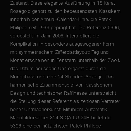
Zustand. Diese elegante Ausführung in 18 Karat
Roségold gehört zu den bedeutendsten Klassikern
innerhalb der Annual-Calendar-Linie, die Patek
Philippe seit 1996 geprägt hat. Die Referenz 5396,
vorgestellt im Jahr 2006, interpretiert die
Komplikation in besonders ausgewogener Form
mit symmetrischem Zifferblattlayout: Tag und
Monat erscheinen in Fenstern unterhalb der Zwölf,
das Datum bei sechs Uhr, ergänzt durch die
Mondphase und eine 24-Stunden-Anzeige. Das
harmonische Zusammenspiel von klassischem
Design und technischer Raffinesse unterstreicht
die Stellung dieser Referenz als zeitlosen Vertreter
hoher Uhrmacherkunst. Mit ihrem Automatik-
Manufakturkaliber 324 S QA LU 24H bietet die
5396 eine der nützlichsten Patek-Philippe-