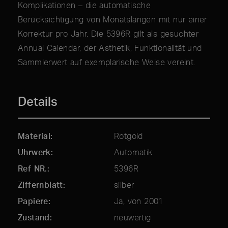
Komplikationen – die automatische
Berücksichtigung von Monatslängen mit nur einer
Korrektur pro Jahr. Die 5396R gilt als gesuchter
Annual Calendar, der Ästhetik, Funktionalität und
Sammlerwert auf exemplarische Weise vereint.
Details
Material
Rotgold
Uhrwerk
Automatik
Ref NR.
5396R
Ziffernblatt
silber
Papiere
Ja, von 2001
Zustand
neuwertig