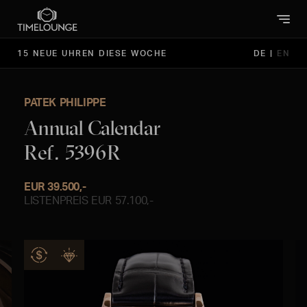
15 NEUE UHREN DIESE WOCHE
DE
|
EN
PATEK PHILIPPE
Annual Calendar
Ref. 5396R
EUR 39.500,-
LISTENPREIS EUR 57.100,-