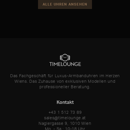
ALLE UHREN ANSEHEN
Das Fachgeschäft für Luxus-Armbanduhren im Herzen
Wiens. Das Zuhause von exklusiven Modellen und
professioneller Beratung.
Kontakt
+43 1 512 73 89
sales@timelounge.at
Naglergasse 9, 1010 Wien
Mo. - Sa.: 10-18 Uhr