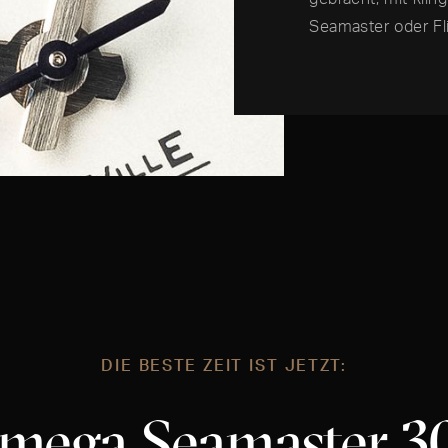
Seamaster oder Fl
DIE BESTE ZEIT IST JETZT:
mega Seamaster 3