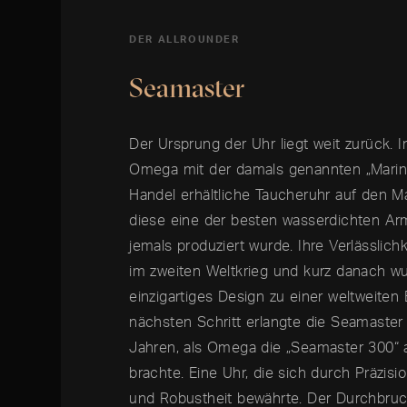
DER ALLROUNDER
Seamaster
Der Ursprung der Uhr liegt weit zurück. 
Omega mit der damals genannten „Marine
Handel erhältliche Taucheruhr auf den Ma
diese eine der besten wasserdichten Ar
jemals produziert wurde. Ihre Verlässlich
im zweiten Weltkrieg und kurz danach wu
einzigartiges Design zu einer weltweiten
nächsten Schritt erlangte die Seamaster
Jahren, als Omega die „Seamaster 300“ 
brachte. Eine Uhr, die sich durch Präzisio
und Robustheit bewährte. Der Durchbruc