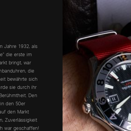
Im Jahre 1932, als
“ die erste im
rkt bringt, war
mbanduhren, die
keit bewährte sich
rde sie durch ihr
 Berühmtheit. Den
 in den 50er
auf den Markt
n, Zuverlässigkeit
h war geschaffen!