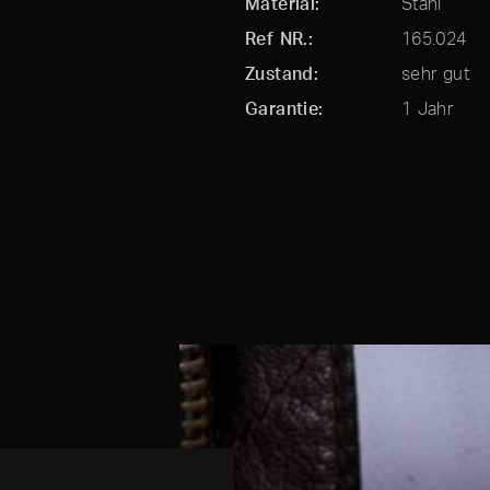
Material
Stahl
Ref NR.
165.024
Zustand
sehr gut
Garantie
1 Jahr