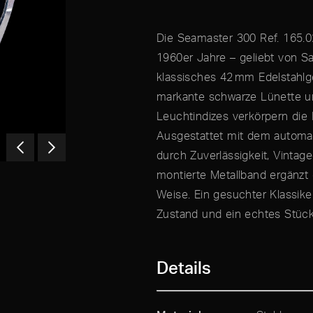
Die Seamaster 300 Ref. 165.0
1960er Jahre – geliebt von S
klassisches 42 mm Edelstahl
markante schwarze Lünette und
Leuchtindizes verkörpern die 
Ausgestattet mit dem automat
durch Zuverlässigkeit, Vintag
montierte Metallband ergänzt
Weise. Ein gesuchter Klassik
Zustand und ein echtes Stüc
Details