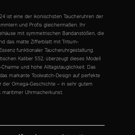
24 ist eine der ikonischsten Taucheruhren der
ammlern und Profis gleichermaßen. Ihr
gehäuse mit symmetrischen Bandanstößen, die
 das matte Zifferblatt mit Tritium-
Essenz funktionaler Taucheruhrgestaltung.
ischen Kaliber 552, überzeugt dieses Modell
e-Charme und hohe Alltagstauglichkeit. Das
 das markante Toolwatch-Design auf perfekte
er der Omega-Geschichte – in sehr gutem
k maritimer Uhrmacherkunst.