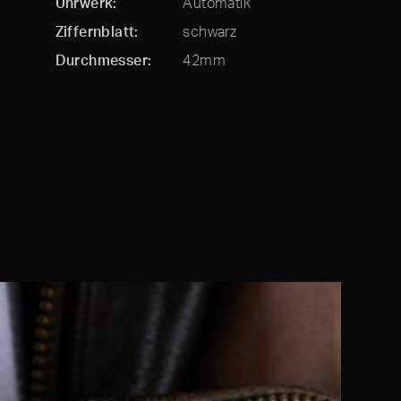
Uhrwerk
Automatik
Ziffernblatt
schwarz
Durchmesser
42mm