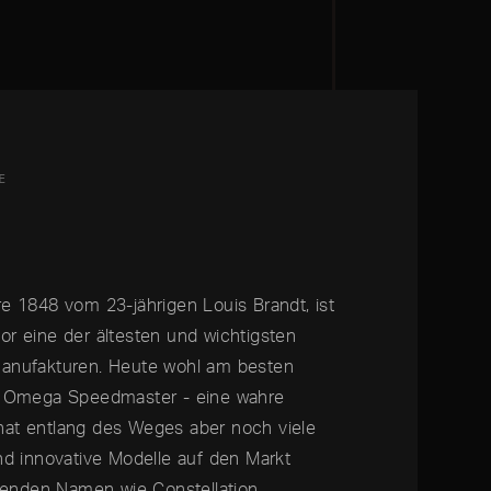
E
e 1848 vom 23-jährigen Louis Brandt, ist
r eine der ältesten und wichtigsten
anufakturen. Heute wohl am besten
e Omega Speedmaster - eine wahre
at entlang des Weges aber noch viele
nd innovative Modelle auf den Markt
ngenden Namen wie Constellation,