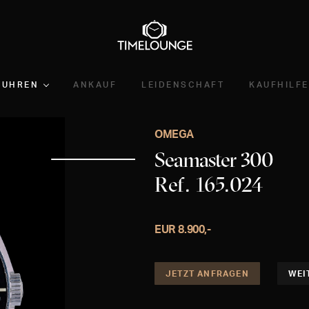
UHREN
ANKAUF
LEIDENSCHAFT
KAUFHILFE
OMEGA
Seamaster 300
Ref. 165.024
EUR 8.900,-
JETZT ANFRAGEN
WEI