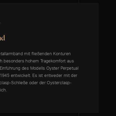
T
nd
etallarmband mit fließenden Konturen
rch besonders hohem Tragekomfort aus
 Einführung des Modells Oyster Perpetual
1945 entwickelt. Es ist entweder mit der
lasp-­Schließe oder der Oysterclasp-
ich.