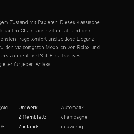
igem Zustand mit Papieren. Dieses klassische
eleganten Champagne-Zifferblatt und dem
öchsten Tragekomfort und zeitlose Eleganz
 zu den vielseitigsten Modellen von Rolex und
erstatement und Stil. Ein attraktives
eiter für jeden Anlass.
gold
Uhrwerk
Automatik
Ziffernblatt
champagne
08
Zustand
neuwertig