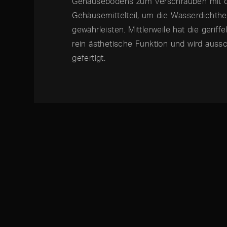
Gehäusebodens zum Verschrauben mit
Gehäusemittelteil, um die Wasserdichthe
gewähr­leisten. Mittlerweile hat die geriff
rein ästhetische Funktion und wird aussch
gefertigt.