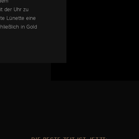
 dem
it der Uhr zu
elte Lünette eine
ließlich in Gold