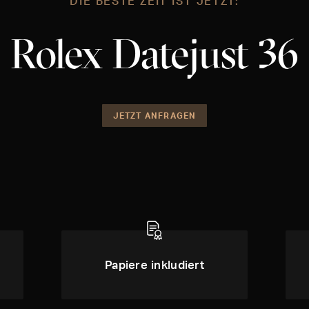
DIE BESTE ZEIT IST JETZT:
Rolex Datejust 36
JETZT ANFRAGEN
Papiere inkludiert