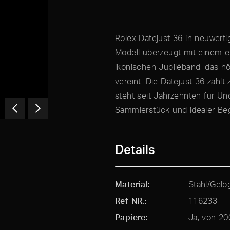
Rolex Datejust 36 in neuwert
Modell überzeugt mit einem 
ikonischen Jubiléband, das h
vereint. Die Datejust 36 zählt
steht seit Jahrzehnten für Und
Sammlerstück und idealer Begl
Details
Material
Stahl/Gelb
Ref NR.
116233
Papiere
Ja, von 20