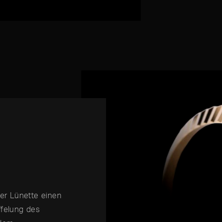
ter Lünette einen
ffelung des