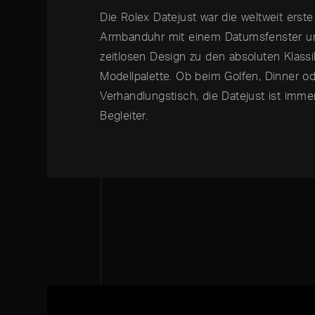
Die Rolex Datejust war die weltweit erst
Armbanduhr mit einem Datumsfenster un
zeitlosen Design zu den absoluten Klassi
Modellpalette. Ob beim Golfen, Dinner o
Verhandlungstisch, die Datejust ist imme
Begleiter.