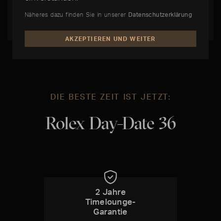
sich heute eines außergewöhnlich hohen
Sammlerwertes.
Näheres dazu finden Sie in unserer
Datenschutzerklärung
AKZEPTIEREN UND WEITER
DIE BESTE ZEIT IST JETZT:
Rolex Day-Date 36
2 Jahre
Timelounge-
Garantie