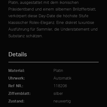
Platin, ausgestattet mit dem ikonischen
Präsidentband und einem silbernen Brillzifferblatt,
verkörpert diese Day-Date die höchste Stufe
klassischer Rolex-Eleganz. Eine diskret luxuriöse
Ausführung für Sammler, die Understatement und
Substanz schätzen.
Details
Material
Platin
Uhrwerk
Automatik
Ref NR.
118206
Ziffernblatt
silber
Zustand
neuwertig