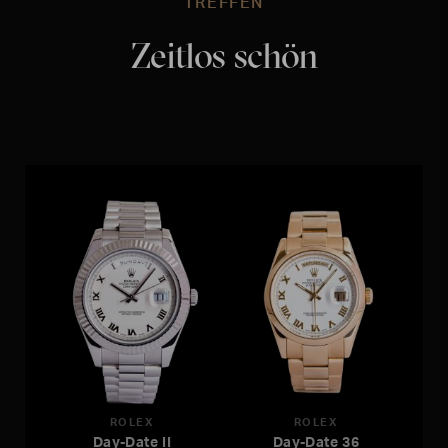
TREFFEN
Zeitlos schön
ROLEX
ROLEX
Day-Date II
Day-Date 36