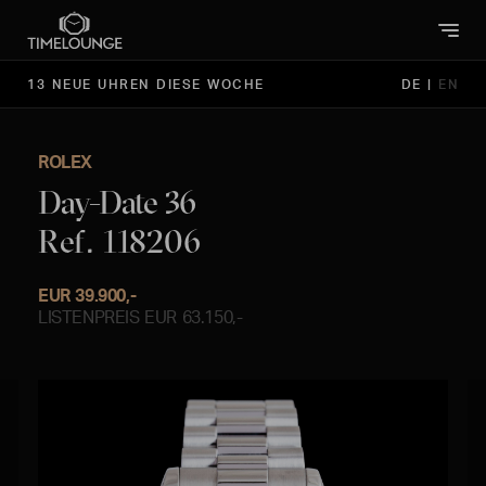
13 NEUE UHREN DIESE WOCHE
DE
|
EN
ROLEX
Day-Date 36
Ref. 118206
EUR 39.900,-
LISTENPREIS EUR 63.150,-