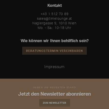
Kontakt
+43 1 512 73 89
sales@timelounge.at
Naglergasse 9, 1010 Wien
Mo. - Sa.: 10-18 Uhr
Wie können wir Ihnen behilflich sein?
BERATUNGSTERMIN VEREINBAREN
Impressum
IMMER AM NEUESTEN STAND
Jetzt den Newsletter abonnieren
ZUM NEWSLETTER