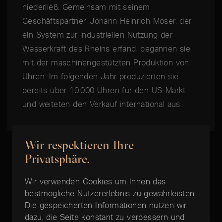
niederließ. Gemeinsam mit seinem
Geschäftspartner, Johann Heinrich Moser, der
ein System zur industriellen Nutzung der
Wasserkraft des Rheins erfand, begannen sie
mit der maschinengestützten Produktion von
Uhren. Im folgenden Jahr produzierten sie
bereits über 10.000 Uhren für den US-Markt
und weiteten den Verkauf international aus.
Wir respektieren Ihre
Privatsphäre.
Wir verwenden Cookies um Ihnen das
DIE BESTE ZEIT IST JETZT:
bestmögliche Nutzererlebnis zu gewährleisten.
Die gespeicherten Informationen nutzen wir
IWC Da Vinci Chronograph
dazu, die Seite konstant zu verbessern und