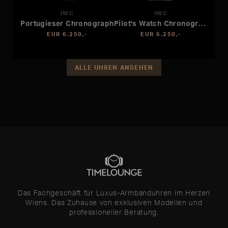
IWC
IWC
Portugieser Chronograph
Pilot's Watch Chronograph APXGP
EUR 6.250,-
EUR 6.250,-
ALLE UHREN ANSEHEN
Das Fachgeschäft für Luxus-Armbanduhren im Herzen
Wiens. Das Zuhause von exklusiven Modellen und
professioneller Beratung.