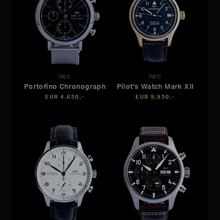
IWC
IWC
Portofino Chronograph
Pilot's Watch Mark XII
EUR 4.650,-
EUR 9.950,-