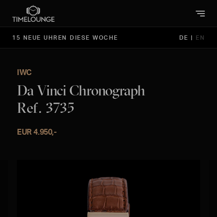
15 NEUE UHREN DIESE WOCHE
DE
|
EN
IWC
Da Vinci Chronograph
Ref. 3735
EUR 4.950,-