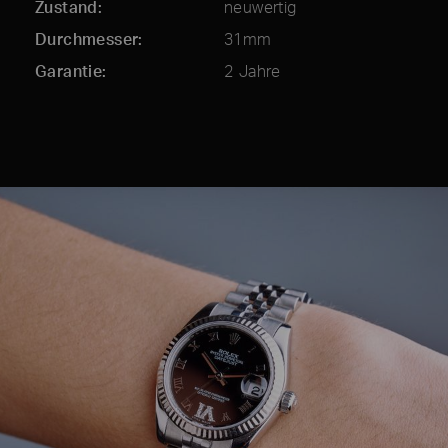
Zustand
neuwertig
Durchmesser
31mm
Garantie
2 Jahre