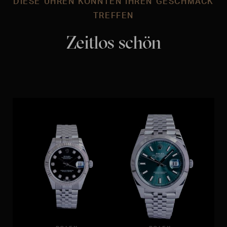
DIESE UHREN KÖNNTEN IHREN GESCHMACK
TREFFEN
Zeitlos schön