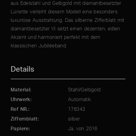
aus Edelstahl und Gelbgold mit diamantbesetzter
Lünette verleiht diesem Modell eine besonders
luxuriöse Ausstrahlung. Das silberne Zifferblatt mit
diamantbesetzter VI setzt einen dezenten, edlen
Akzent und harmoniert perfekt mit dem
klassischen Jubiléeband.
Details
Material
Stahl/Gelbgold
Uhrwerk
Automatik
Ref NR.
178343
Ziffernblatt
silber
Papiere
Ja, von 2016