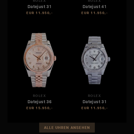
ROLEX
ROLEX
Datejust 31
Datejust 41
EUR 11.950,-
EUR 11.950,-
ROLEX
ROLEX
Datejust 36
Datejust 31
EUR 15.950,-
EUR 11.950,-
ALLE UHREN ANSEHEN