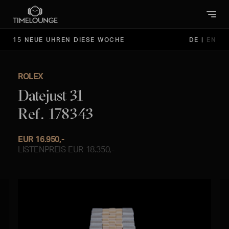
15 NEUE UHREN DIESE WOCHE
DE
|
EN
ROLEX
Datejust 31
Ref. 178343
EUR 16.950,-
LISTENPREIS EUR 18.350,-