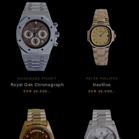
AUDEMARS PIGUET
PATEK PHILIPPE
Royal Oak Chronograph
Nautilus
EUR 39.900,-
EUR 39.900,-