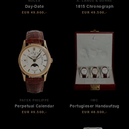
ROLEX
A. LANGE & SÖHNE
Day-Date
1815 Chronograph
EUR 49.900,-
EUR 49.500,-
PATEK PHILIPPE
IWC
Perpetual Calendar
Portugieser Handaufzug
EUR 49.500,-
EUR 48.900,-