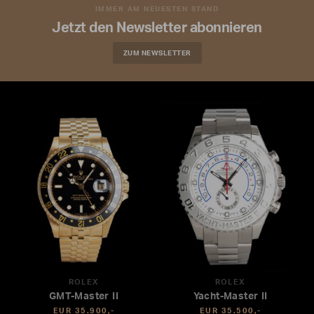
IMMER AM NEUESTEN STAND
Jetzt den Newsletter abonnieren
ZUM NEWSLETTER
ROLEX
ROLEX
GMT-Master II
Yacht-Master II
EUR 35.900,-
EUR 35.500,-