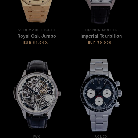
AUDEMARS PIGUET
FRANCK MULLER
Royal Oak Jumbo
Imperial Tourbillon
EUR 84.500,-
EUR 79.900,-
IWC
ROLEX