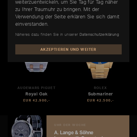
weiterzuentwickeln, um Sie Tag für Tag näher
zu Ihrer Traumuhr zu bringen. Mit der
Verwendung der Seite erklären Sie sich damit
einverstanden.
Näheres dazu finden Sie in unserer
Datenschutzerklärung
AKZEPTIEREN UND WEITER
AUDEMARS PIGUET
ROLEX
Royal Oak
Submariner
EUR 42.900,-
EUR 42.500,-
UHR DER WOCHE
A. Lange & Söhne