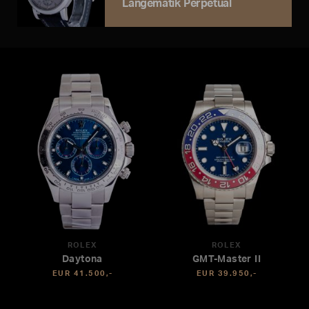
Langematik Perpetual
ROLEX
ROLEX
Daytona
GMT-Master II
EUR 41.500,-
EUR 39.950,-