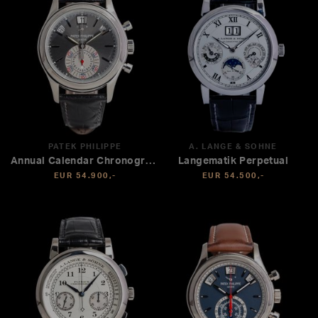
PATEK PHILIPPE
A. LANGE & SÖHNE
Annual Calendar Chronograph
Langematik Perpetual
EUR 54.900,-
EUR 54.500,-