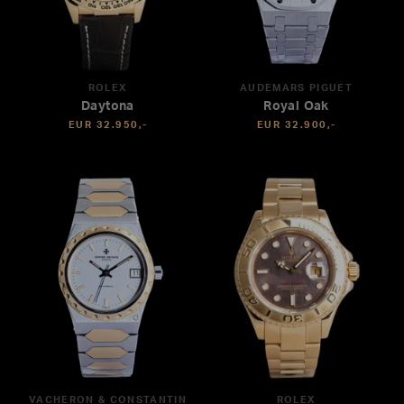
ROLEX
AUDEMARS PIGUET
Daytona
Royal Oak
EUR 32.950,-
EUR 32.900,-
VACHERON & CONSTANTIN
ROLEX