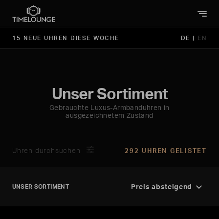
15 NEUE UHREN DIESE WOCHE
DE
|
EN
Unser Sortiment
Gebrauchte Luxus-Armbanduhren in
ausgezeichnetem Zustand
Uhren durchsuchen
292 UHREN GELISTET
UNSER SORTIMENT