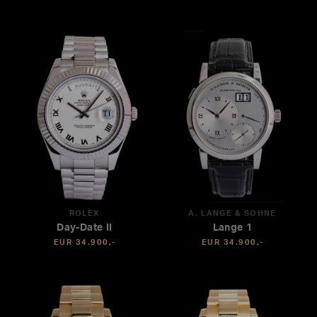
ROLEX
A. LANGE & SÖHNE
Day-Date II
Lange 1
EUR 34.900,-
EUR 34.900,-