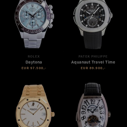
ROLEX
PATEK PHILIPPE
Daytona
Aquanaut Travel Time
EUR 97.500,-
EUR 89.900,-