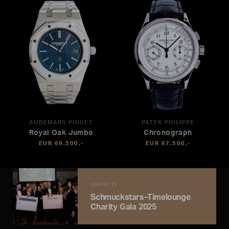
AUDEMARS PIGUET
PATEK PHILIPPE
Royal Oak Jumbo
Chronograph
EUR 69.500,-
EUR 67.500,-
CHARITY
Schmuckstars–Timelounge
Charity Gala 2025