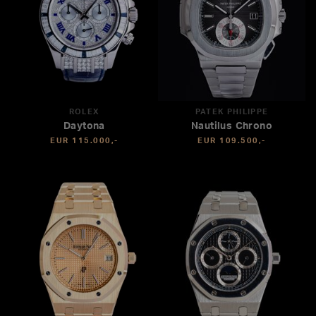
ROLEX
PATEK PHILIPPE
Daytona
Nautilus Chrono
EUR 115.000,-
EUR 109.500,-