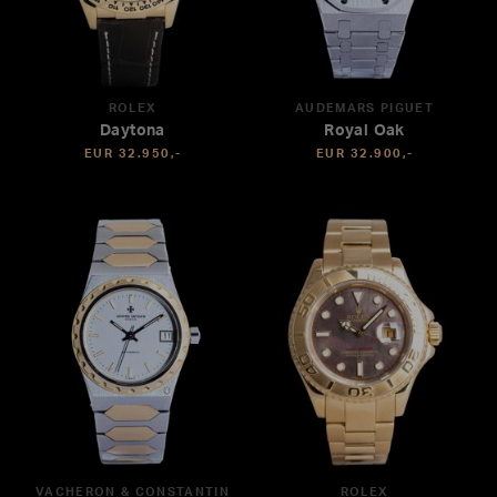
ROLEX
AUDEMARS PIGUET
Daytona
Royal Oak
EUR 32.950,-
EUR 32.900,-
VACHERON & CONSTANTIN
ROLEX