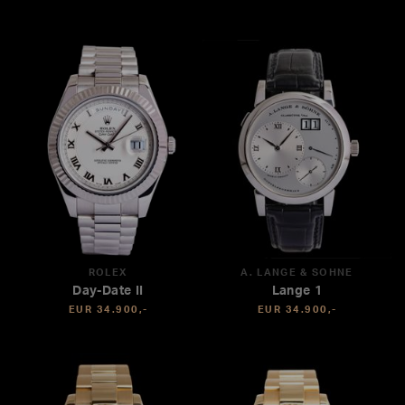
ROLEX
A. LANGE & SÖHNE
Day-Date II
Lange 1
EUR 34.900,-
EUR 34.900,-