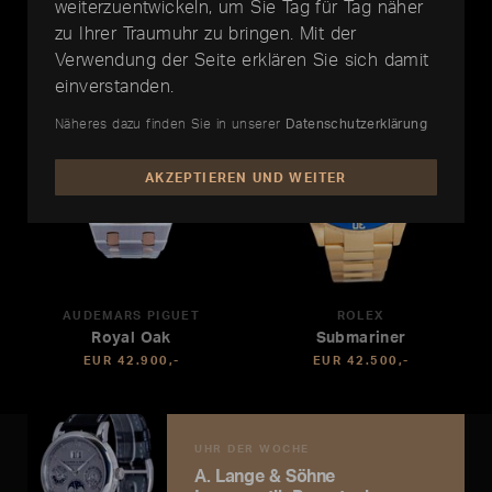
weiterzuentwickeln, um Sie Tag für Tag näher
zu Ihrer Traumuhr zu bringen. Mit der
Verwendung der Seite erklären Sie sich damit
einverstanden.
Näheres dazu finden Sie in unserer
Datenschutzerklärung
AKZEPTIEREN UND WEITER
AUDEMARS PIGUET
ROLEX
Royal Oak
Submariner
EUR 42.900,-
EUR 42.500,-
UHR DER WOCHE
A. Lange & Söhne