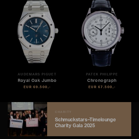
AUDEMARS PIGUET
PATEK PHILIPPE
Royal Oak Jumbo
Chronograph
EUR 69.500,-
EUR 67.500,-
CHARITY
Schmuckstars–Timelounge
Charity Gala 2025