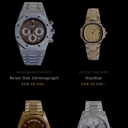
AUDEMARS PIGUET
PATEK PHILIPPE
Royal Oak Chronograph
Nautilus
EUR 39.900,-
EUR 39.900,-