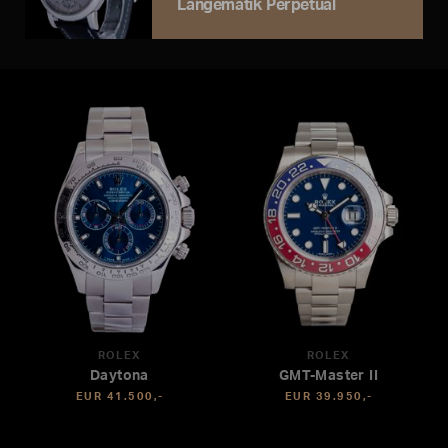
Langematik Perpetual
ROLEX
ROLEX
Daytona
GMT-Master II
EUR 41.500,-
EUR 39.950,-