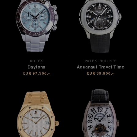
ROLEX
PATEK PHILIPPE
Daytona
Aquanaut Travel Time
EUR 97.500,-
EUR 89.900,-