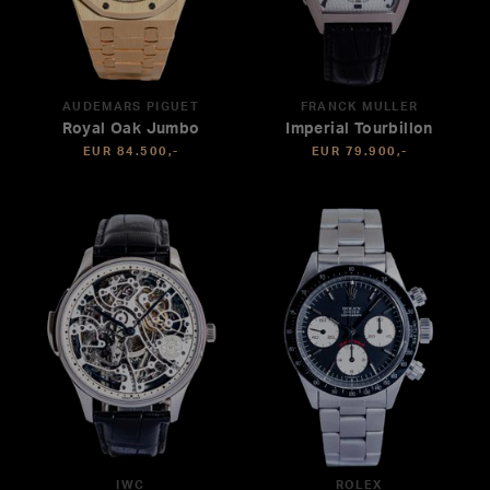
AUDEMARS PIGUET
FRANCK MULLER
Royal Oak Jumbo
Imperial Tourbillon
EUR 84.500,-
EUR 79.900,-
IWC
ROLEX