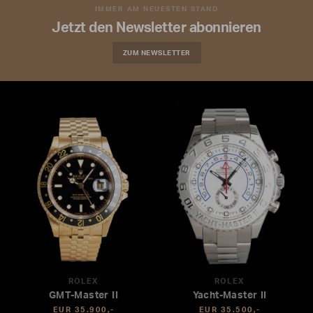
IMMER AM NEUESTEN STAND
Jetzt den Newsletter abonnieren
ZUM NEWSLETTER
ROLEX
ROLEX
GMT-Master II
Yacht-Master II
EUR 35.900,-
EUR 35.500,-