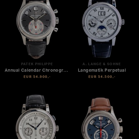
PATEK PHILIPPE
A. LANGE & SÖHNE
Annual Calendar Chronograph
Langematik Perpetual
EUR 54.900,-
EUR 54.500,-