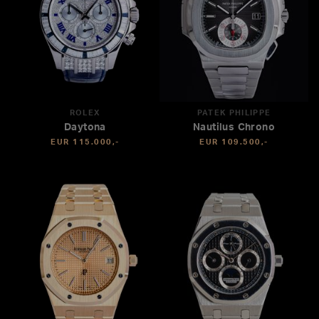
ROLEX
PATEK PHILIPPE
Daytona
Nautilus Chrono
EUR 115.000,-
EUR 109.500,-