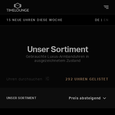
15 NEUE UHREN DIESE WOCHE
DE
|
EN
Unser Sortiment
Gebrauchte Luxus-Armbanduhren in
ausgezeichnetem Zustand
Uhren durchsuchen
292 UHREN GELISTET
UNSER SORTIMENT