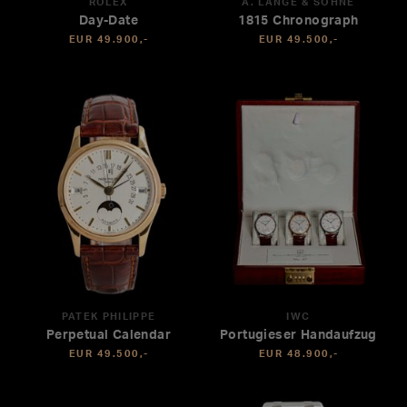
ROLEX
A. LANGE & SÖHNE
Day-Date
1815 Chronograph
EUR 49.900,-
EUR 49.500,-
PATEK PHILIPPE
IWC
Perpetual Calendar
Portugieser Handaufzug
EUR 49.500,-
EUR 48.900,-