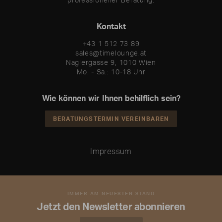
Kontakt
+43 1 512 73 89
sales@timelounge.at
Naglergasse 9, 1010 Wien
Mo. - Sa.: 10-18 Uhr
Wie können wir Ihnen behilflich sein?
BERATUNGSTERMIN VEREINBAREN
Impressum
IMMER AM NEUESTEN STAND
Jetzt den Newsletter abonnieren