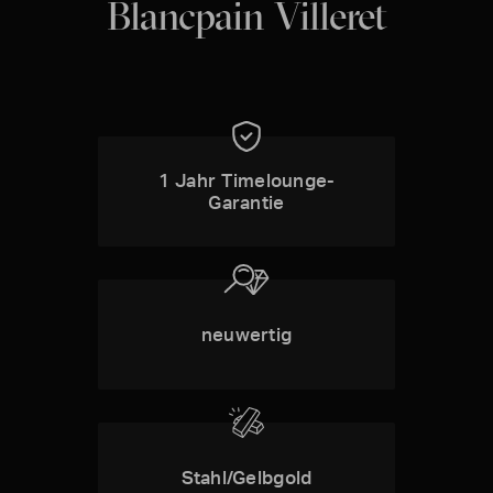
Blancpain Villeret
1 Jahr Timelounge-
Garantie
neuwertig
Stahl/Gelbgold