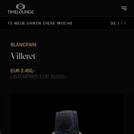
15 NEUE UHREN DIESE WOCHE
DE
|
EN
BLANCPAIN
Villeret
EUR 3.450,-
LISTENPREIS EUR 10.850,-