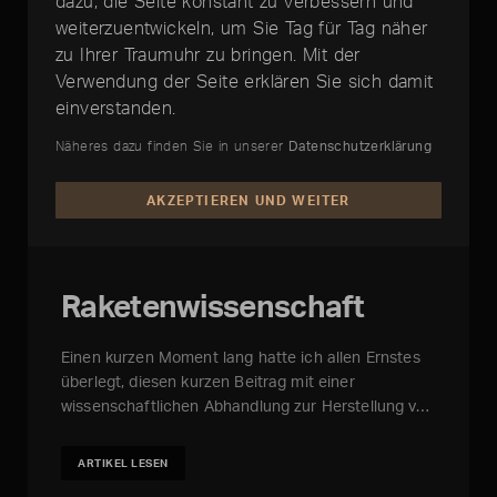
dazu, die Seite konstant zu verbessern und
weiterzuentwickeln, um Sie Tag für Tag näher
zu Ihrer Traumuhr zu bringen. Mit der
Verwendung der Seite erklären Sie sich damit
einverstanden.
Näheres dazu finden Sie in unserer
Datenschutzerklärung
AKZEPTIEREN UND WEITER
Raketenwissenschaft
Einen kurzen Moment lang hatte ich allen Ernstes
überlegt, diesen kurzen Beitrag mit einer
wissenschaftlichen Abhandlung zur Herstellung v…
ARTIKEL LESEN