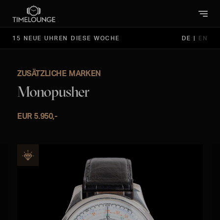
15 NEUE UHREN DIESE WOCHE
DE
|
EN
ZUSÄTZLICHE MARKEN
Monopusher
EUR 5.950,-