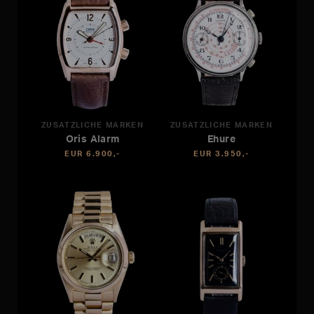
ZUSÄTZLICHE MARKEN
ZUSÄTZLICHE MARKEN
Oris Alarm
Ehure
EUR 6.900,-
EUR 3.950,-