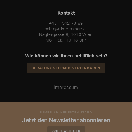
Kontakt
+43 1 512 73 89
sales@timelounge.at
Naglergasse 9, 1010 Wien
Mo. - Sa.: 10-18 Uhr
Wie können wir Ihnen behilflich sein?
BERATUNGSTERMIN VEREINBAREN
Impressum
IMMER AM NEUESTEN STAND
Jetzt den Newsletter abonnieren
ZUM NEWSLETTER