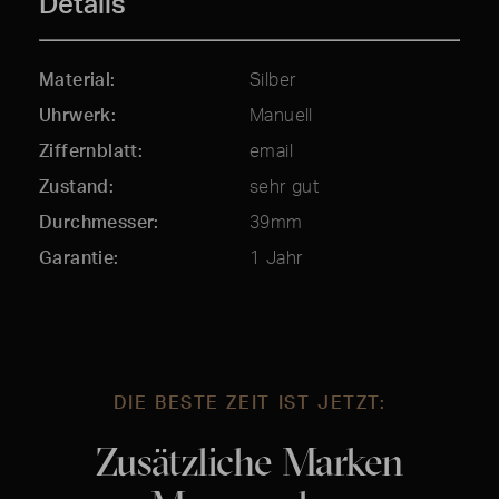
Details
Material
Silber
Uhrwerk
Manuell
Ziffernblatt
email
Zustand
sehr gut
Durchmesser
39mm
Garantie
1 Jahr
DIE BESTE ZEIT IST JETZT:
Zusätzliche Marken