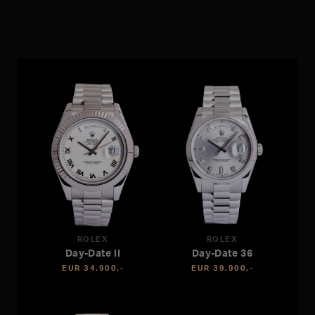
ROLEX
ROLEX
Day-Date II
Day-Date 36
EUR 34.900,-
EUR 39.900,-