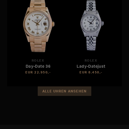
ROLEX
ROLEX
Day-Date 36
Lady-Datejust
EUR 22.950,-
EUR 8.450,-
ALLE UHREN ANSEHEN