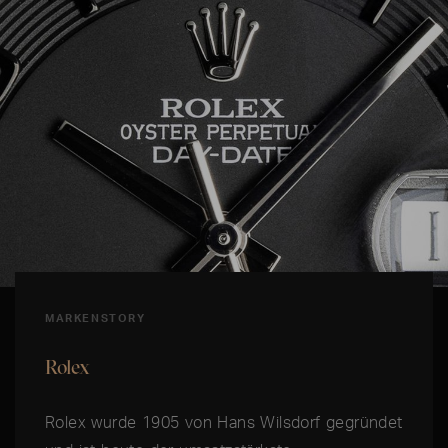
MARKENSTORY
Rolex
Rolex wurde 1905 von Hans Wilsdorf gegründet