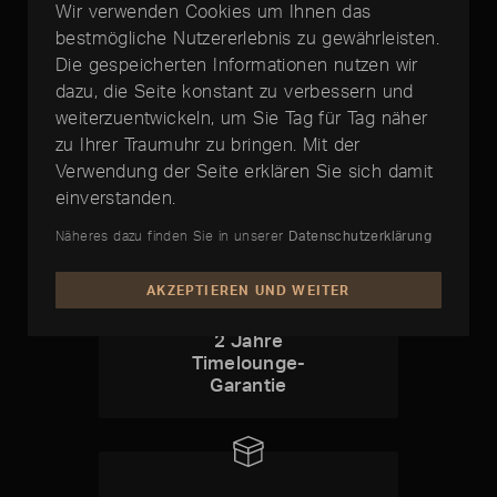
Wir verwenden Cookies um Ihnen das
bestmögliche Nutzererlebnis zu gewährleisten.
Die gespeicherten Informationen nutzen wir
dazu, die Seite konstant zu verbessern und
weiterzuentwickeln, um Sie Tag für Tag näher
DIE BESTE ZEIT IST JETZT:
zu Ihrer Traumuhr zu bringen. Mit der
Verwendung der Seite erklären Sie sich damit
Rolex Day-Date
einverstanden.
Näheres dazu finden Sie in unserer
Datenschutzerklärung
AKZEPTIEREN UND WEITER
2 Jahre
Timelounge-
Garantie