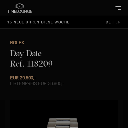
15 NEUE UHREN DIESE WOCHE
DE
|
EN
ROLEX
Day-Date
Ref. 118209
EUR 29.500,-
LISTENPREIS EUR 36.900,-