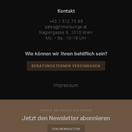
Kontakt
+43 1 512 73 89
sales@timelounge.at
Naglergasse 9, 1010 Wien
Mo. - Sa.: 10-18 Uhr
Wie können wir Ihnen behilflich sein?
BERATUNGSTERMIN VEREINBAREN
Impressum
IMMER AM NEUESTEN STAND
Jetzt den Newsletter abonnieren
ZUM NEWSLETTER