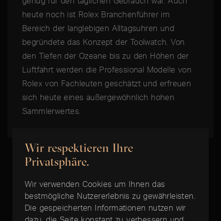
genug für den täglichen Gebrauch war. Auch
heute noch ist Rolex Branchenführer im
Bereich der langlebigen Alltagsuhren und
begründete das Konzept der Toolwatch. Von
den Tiefen der Ozeane bis zu den Höhen der
Luftfahrt werden die Professional Modelle von
Rolex von Fachleuten geschätzt und erfreuen
sich heute eines außergewöhnlich hohen
Sammlerwertes.
Wir respektieren Ihre
Privatsphäre.
Wir verwenden Cookies um Ihnen das
DIE BESTE ZEIT IST JETZT:
bestmögliche Nutzererlebnis zu gewährleisten.
Die gespeicherten Informationen nutzen wir
Rolex Day-Date
dazu, die Seite konstant zu verbessern und