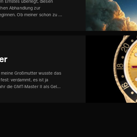
en Ernstes überlegt, diesen
ichen Abhandlung zur
beginnen. Ob meiner schon zu …
er
n meine Großmutter wusste das
 fest: verdammt, es ist ja
ahr die GMT-Master II als Gel…