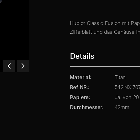
Hublot Classic Fusion mit Pa
Zifferblatt und das Gehäuse in
Details
Material
Titan
Ref NR.
542.NX.70
Papiere
Ja, von 20
Durchmesser
42mm