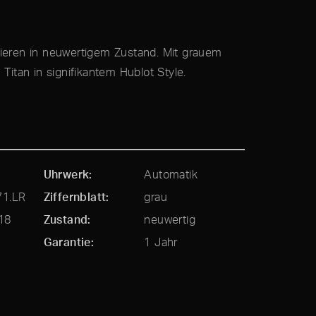
pieren in neuwertigem Zustand. Mit grauem
 Titan in signifikantem Hublot Style.
Uhrwerk
Automatik
71.LR
Ziffernblatt
grau
18
Zustand
neuwertig
Garantie
1 Jahr