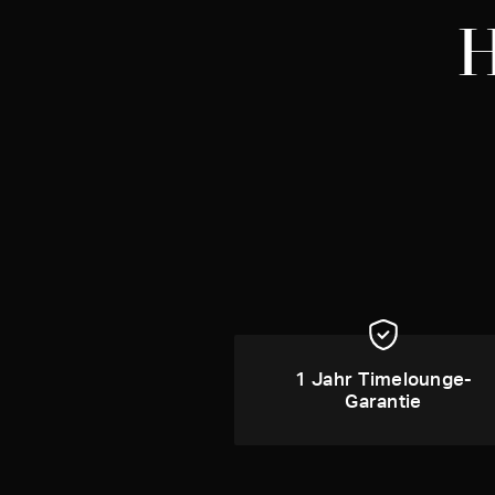
H
1 Jahr Timelounge-
Garantie