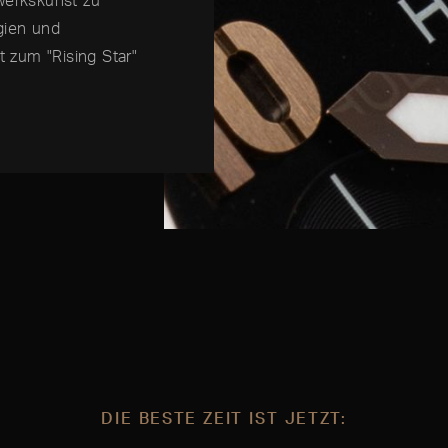
gien und
 zum "Rising Star"
DIE BESTE ZEIT IST JETZT: