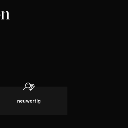
on
neuwertig