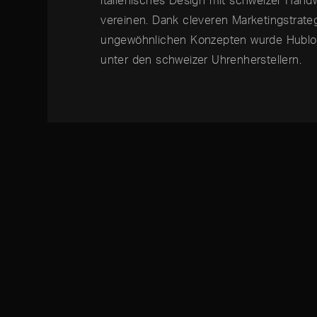
vereinen. Dank cleveren Marketingstrate
ungewöhnlichen Konzepten wurde Hublot
unter den schweizer Uhrenherstellern.