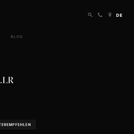
DE
BLOG
1.LR
TEREMPFEHLEN