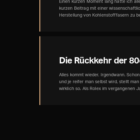
Einen kurzen Moment lang hatte ich all
kurzen Beitrag mit einer wissenschaftl
Herstellung von Kohlenstofffasern zu 
Die Rückkehr der 80
Alles kommt wieder. Irgendwann. Scho
und je reifer man selbst wird, stellt man
wirklich so. Als Rolex im vergangenen J