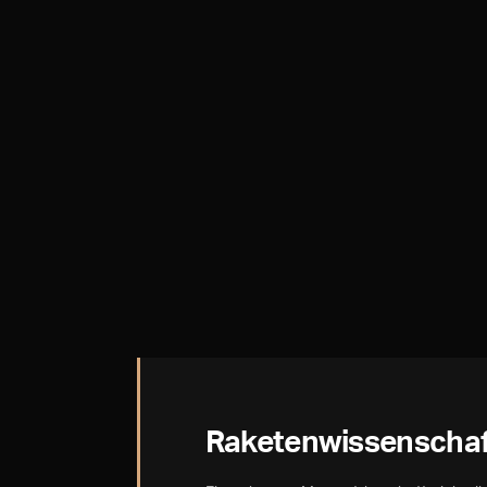
Raketenwissenscha