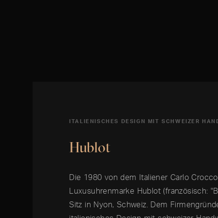
ITALIENISCHES DESIGN MIT SCHWEIZER HA
Hublot
Die 1980 von dem Italiener Carlo Crocc
Luxusuhrenmarke Hublot (französisch: "Bu
Sitz in Nyon, Schweiz. Dem Firmengründe
italienisches Design mit schweizer Hand