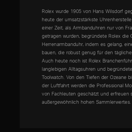
Rolex wurde 1905 von Hans Wilsdorf geg
heute der umsatzstärkste Uhrenherstelle
einer Zeit, als Armbanduhren nur von F
getragen wurden, begründete Rolex die 
Herrenarmbanduhr, indem es gelang, ei
bauen, die robust genug für den täglich
Auch heute noch ist Rolex Branchenführ
langlebigen Alltagsuhren und begründet
Toolwatch. Von den Tiefen der Ozeane b
der Luftfahrt werden die Professional Mo
von Fachleuten geschätzt und erfreuen 
außergewöhnlich hohen Sammlerwertes.