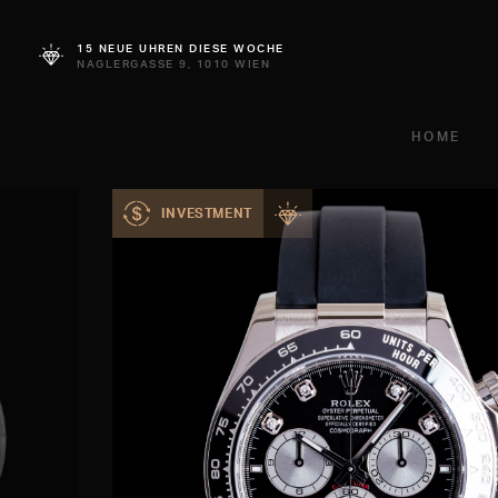
15 NEUE UHREN DIESE WOCHE
NAGLERGASSE 9, 1010 WIEN
HOME
INVESTMENT