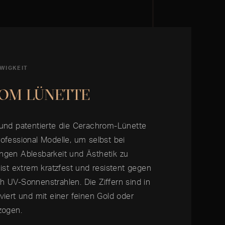
WIGKEIT
OM LÜNETTE
 und patentierte die Cerachrom-Lünette
ofessional Modelle, um selbst bei
ngen Ablesbarkeit und Ästhetik zu
 ist extrem kratzfest und resistent gegen
 UV-Sonnenstrahlen. Die Ziffern sind in
viert und mit einer feinen Gold oder
zogen.