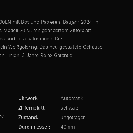
0LN mit Box und Papieren, Baujahr 2024, in
Modell 2023, mit geändertem Zifferblatt
es und Totalisatorringen. Die
ein Weißgoldring. Das neu gestaltete Gehäuse
den Linien. 3 Jahre Rolex Garantie.
Uhrwerk
Automatik
Ziffernblatt
schwarz
24
Zustand
ungetragen
Durchmesser
40mm