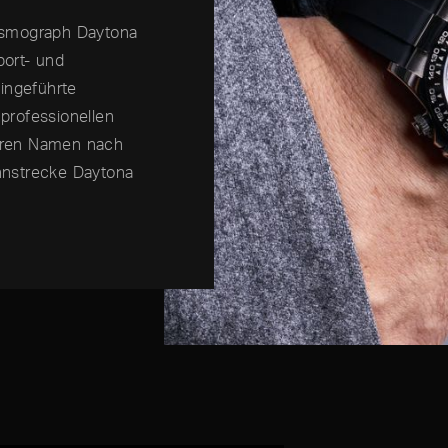
osmograph Daytona
port- und
ingeführte
professionellen
Ihren Namen nach
nnstrecke Daytona