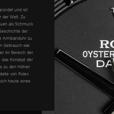
ründet und ist
r der Welt. Zu
rauen als Schmuck
Geschichte der
ne Armbanduhr zu
en Gebrauch war.
er im Bereich der
e das Konzept der
is zu den Höhen
delle von Rolex
sich heute eines