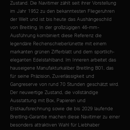
Zustand. Die Navitimer zählt seit ihrer Vorstellung
im Jahr 1952 zu den bekanntesten Fliegeruhren
der Welt und ist bis heute das Aushängeschild
von Breitling. In der großzügigen 46-mm-
Ausführung kombiniert diese Referenz die
legendäre Rechenschieberlünette mit einem
markanten grünen Zifferblatt und dem sportlich-
eleganten Edelstahlband. Im Inneren arbeitet das
hauseigene Manufakturkaliber Breitling B01, das
für seine Präzision, Zuverlässigkeit und
Gangreserve von rund 70 Stunden geschätzt wird.
Der neuwertige Zustand, die vollständige
Ausstattung mit Box, Papieren und
Erstkaufsrechnung sowie die bis 2029 laufende
Breitling-Garantie machen diese Navitimer zu einer
besonders attraktiven Wahl für Liebhaber