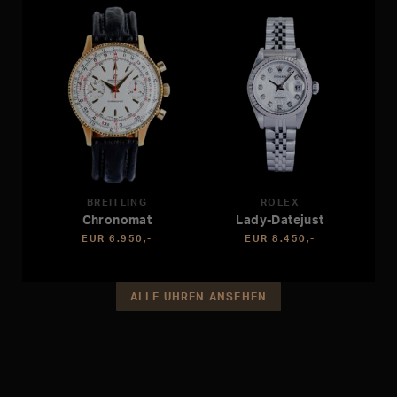
BREITLING
ROLEX
Chronomat
Lady-Datejust
EUR 6.950,-
EUR 8.450,-
ALLE UHREN ANSEHEN