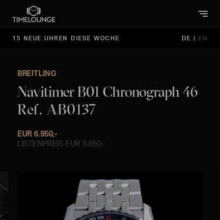
15 NEUE UHREN DIESE WOCHE
DE
|
EN
BREITLING
Navitimer B01 Chronograph 46
Ref. AB0137
EUR 6.950,-
LISTENPREIS EUR 9.650,-