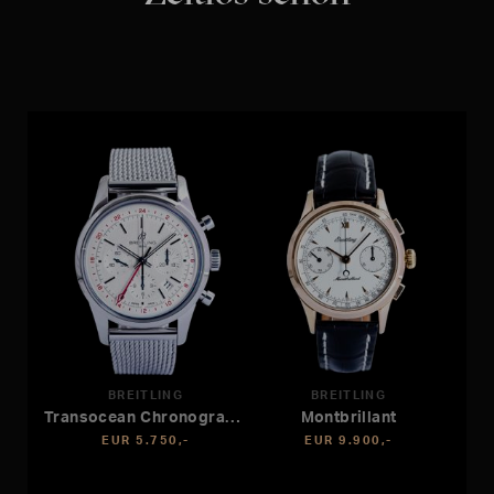
BREITLING
BREITLING
Transocean Chronograph GMT
Montbrillant
EUR 5.750,-
EUR 9.900,-