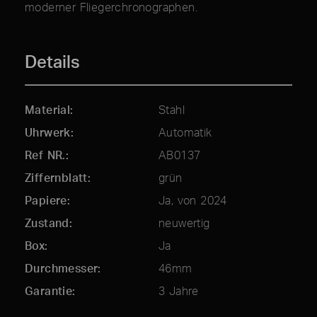
moderner Fliegerchronographen.
Details
Material
Stahl
Uhrwerk
Automatik
Ref NR.
AB0137
Ziffernblatt
grün
Papiere
Ja, von 2024
Zustand
neuwertig
Box
Ja
Durchmesser
46mm
Garantie
3 Jahre