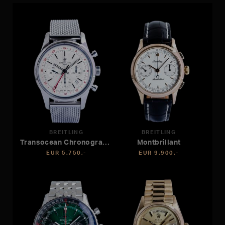
BREITLING
BREITLING
Transocean Chronograph GMT
Montbrillant
EUR 5.750,-
EUR 9.900,-