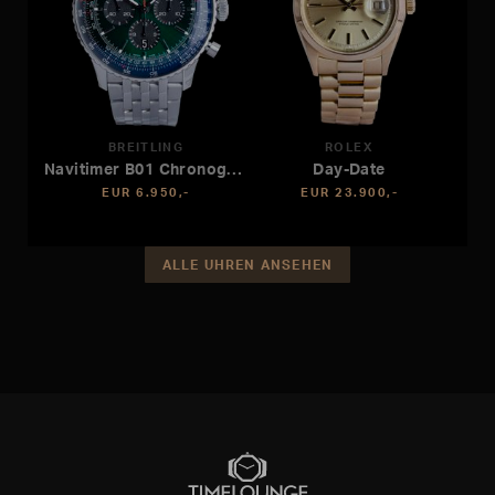
BREITLING
ROLEX
Navitimer B01 Chronograph 46
Day-Date
EUR 6.950,-
EUR 23.900,-
ALLE UHREN ANSEHEN