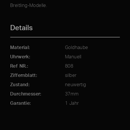
Breitling-Modelle.
Details
Material
Goldhaube
Uhrwerk
Manuell
Ref NR.
808
Ziffernblatt
silber
Zustand
neuwertig
Durchmesser
37mm
Garantie
1 Jahr