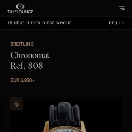
15 NEUE UHREN DIESE WOCHE
DE
|
EN
BREITLING
Chronomat
Ref. 808
EUR 6.950,-