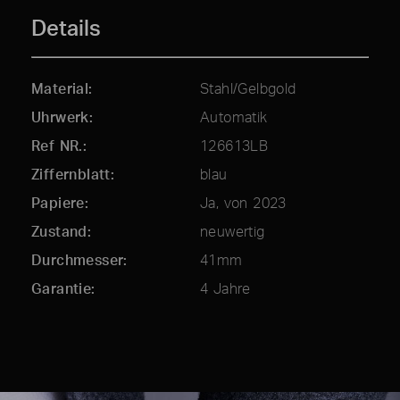
Details
Material
Stahl/Gelbgold
Uhrwerk
Automatik
Ref NR.
126613LB
Ziffernblatt
blau
Papiere
Ja, von 2023
Zustand
neuwertig
Durchmesser
41mm
Garantie
4 Jahre