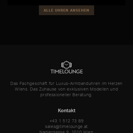
ALLE UHREN ANSEHEN
Das Fachgeschäft für Luxus-Armbanduhren im Herzen
Wiens. Das Zuhause von exklusiven Modellen und
professioneller Beratung.
Kontakt
+43 1 512 73 89
sales@timelounge.at
Naglergasse 9, 1010 Wien